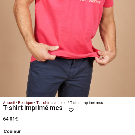
Accueil
/
Boutique
/
Tee-shirts et polos
/ T-shirt imprimé mcs
T-shirt imprimé mcs
64,01
€
Couleur