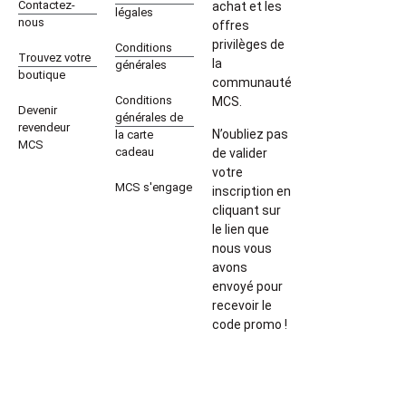
Contactez-
achat et les
légales
nous
offres
privilèges de
Conditions
Trouvez votre
la
générales
boutique
communauté
Conditions
MCS.
Devenir
générales de
revendeur
N’oubliez pas
la carte
MCS
cadeau
de valider
votre
MCS s'engage
inscription en
cliquant sur
le lien que
nous vous
avons
envoyé pour
recevoir le
code promo !