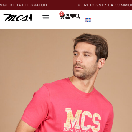
TAILLE GRATUIT
REJOIGNEZ LA COMMUNAUTÉ E
0