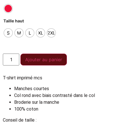
Taille haut
S
M
L
XL
2XL
Ajouter au panier
T-shirt imprimé mcs
Manches courtes
Col rond avec biais contrasté dans le col
Broderie sur la manche
100% coton
Conseil de taille :