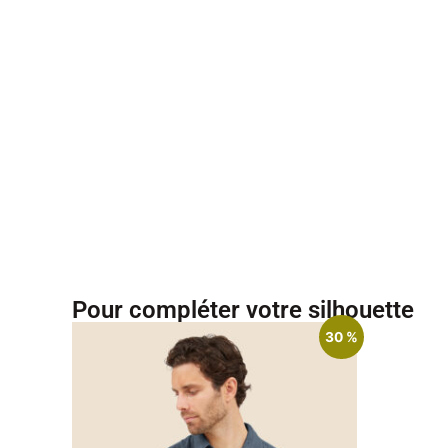
Pour compléter votre silhouette
30 %