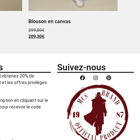
Blouson en canvas
299,00
€
209,30
€
s
Suivez-nous
et obtenez 20% de
et les offres privilèges
ription en cliquant sur le
pour recevoir le code