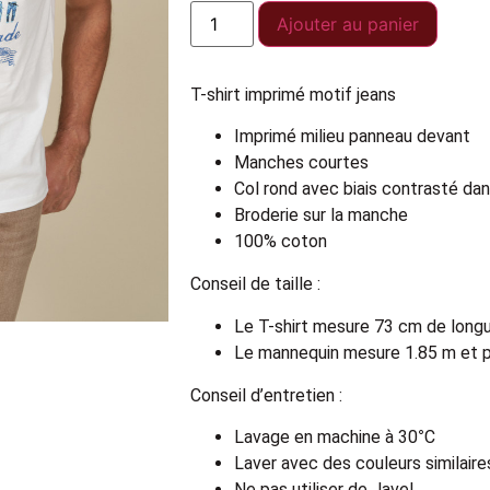
Ajouter au panier
T-shirt imprimé motif jeans
Imprimé milieu panneau devant
Manches courtes
Col rond avec biais contrasté dan
Broderie sur la manche
100% coton
Conseil de taille :
Le T-shirt mesure 73 cm de longue
Le mannequin mesure 1.85 m et po
Conseil d’entretien :
Lavage en machine à 30°C
Laver avec des couleurs similaire
Ne pas utiliser de Javel