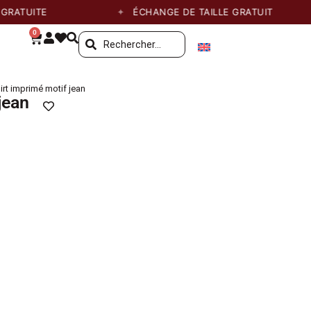
UITE
ÉCHANGE DE TAILLE GRATUIT
0
irt imprimé motif jean
jean