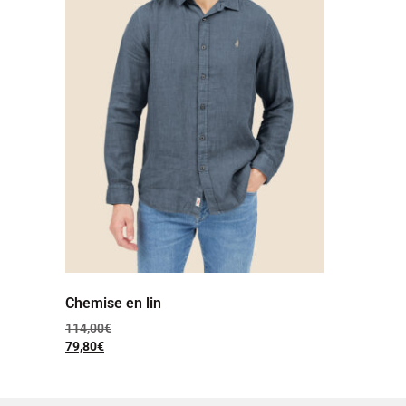
Chemise en lin
114,00
€
79,80
€