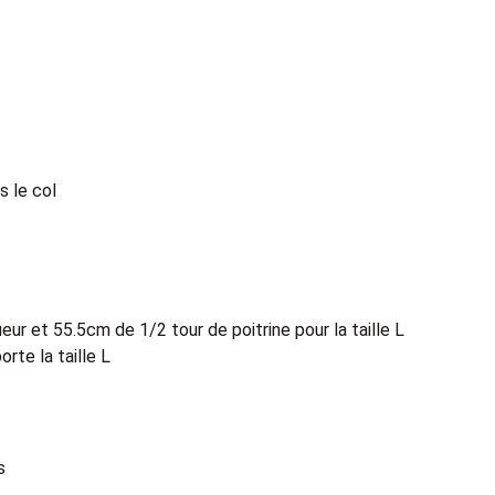
s le col
ur et 55.5cm de 1/2 tour de poitrine pour la taille L
rte la taille L
s