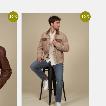
30 %
30 %