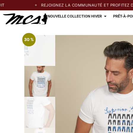
REJOIGNEZ LA COMMUNAUTÉ ET PROFITEZ DE 20
NOUVELLE COLLECTION HIVER
PRÊT-À-PO
30 %