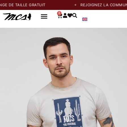
TAILLE GRATUIT
REJOIGNEZ LA COMMUNAUTÉ E
0