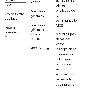
Contactez-
achat et les
légales
nous
offres
privilèges de
Conditions
Trouvez votre
la
générales
boutique
communauté
Conditions
MCS.
Devenir
générales de
revendeur
N’oubliez pas
la carte
MCS
cadeau
de valider
votre
MCS s'engage
inscription en
cliquant sur
le lien que
nous vous
avons
envoyé pour
recevoir le
code promo !