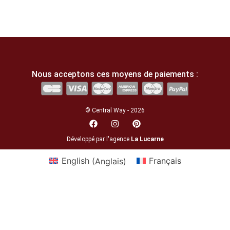
Nous acceptons ces moyens de paiements :
© Central Way - 2026
Développé par l'agence
La Lucarne
English
(
Anglais
)
Français