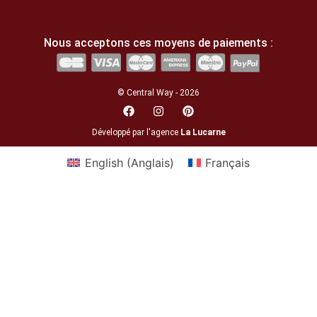
Nous acceptons ces moyens de paiements :
© Central Way - 2026
Développé par l'agence
La Lucarne
English
(
Anglais
)
Français