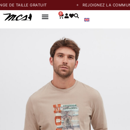
TAILLE GRATUIT
REJOIGNEZ LA COMMUNAUTÉ E
0