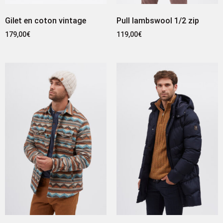
Gilet en coton vintage
Pull lambswool 1/2 zip
179,00
€
119,00
€