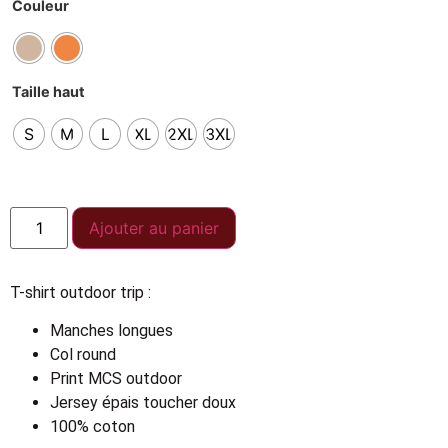
Couleur
Taille haut
S
M
L
XL
2XL
3XL
Ajouter au panier
T-shirt outdoor trip :
Manches longues
Col round
Print MCS outdoor
Jersey épais toucher doux
100% coton