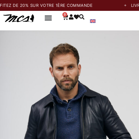
 DE 20% SUR VOTRE 1ÈRE COMMANDE
LIVRAISO
0