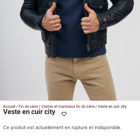
Accueil
/
Fin de série
/
Vestes et manteaux fin de série
/ Veste en cuir city
Veste en cuir city
Ce produit est actuellement en rupture et indisponible.