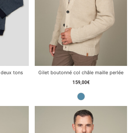
 deux tons
Gilet boutonné col châle maille perlée
159,00
€