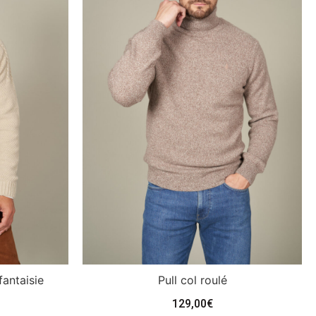
fantaisie
Pull col roulé
129,00
€