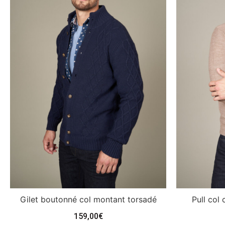
Gilet boutonné col montant torsadé
Pull col
159,00
€