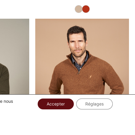
ue nous
Accepter
Réglages