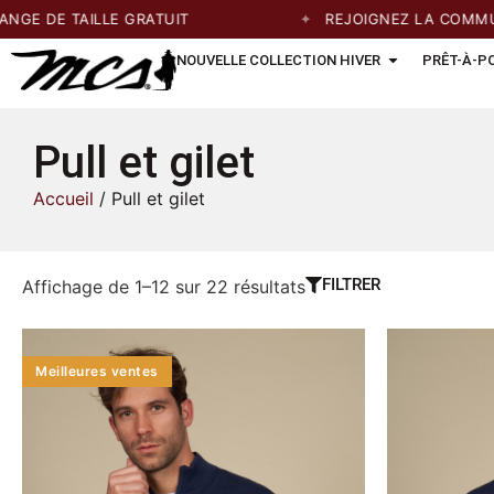
LLE GRATUIT
REJOIGNEZ LA COMMUNAUTÉ ET P
NOUVELLE COLLECTION HIVER
PRÊT-À-P
Pull et gilet
Accueil
/ Pull et gilet
FILTRER
Affichage de 1–12 sur 22 résultats
Meilleures ventes