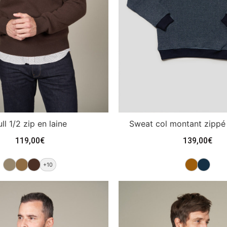
ll 1/2 zip en laine
Sweat col montant zippé
119,00
€
139,00
€
+10