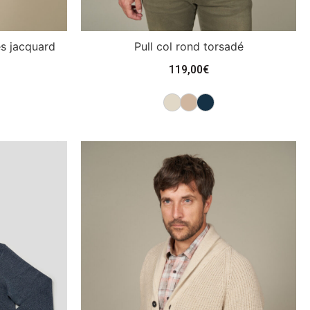
es jacquard
Pull col rond torsadé
119,00
€