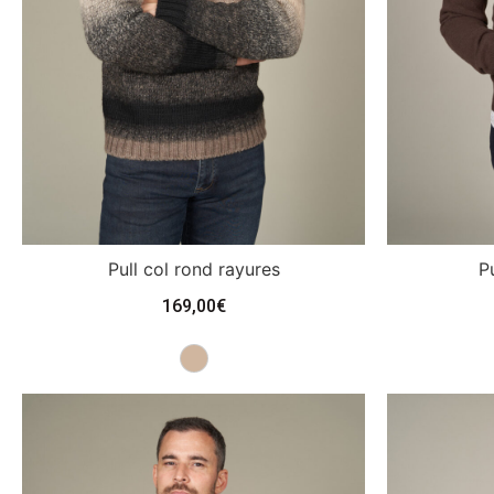
Pull col rond rayures
Pu
169,00
€