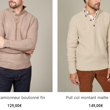
 camionneur boutonné fin
Pull col montant maille 
129,00
€
149,00
€