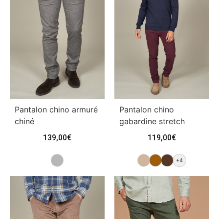
Pantalon chino armuré
Pantalon chino
chiné
gabardine stretch
139,00
€
119,00
€
+4