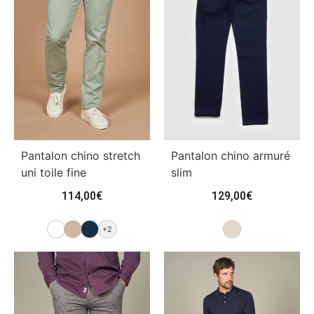
Pantalon chino stretch
Pantalon chino armuré
uni toile fine
slim
114,00
€
129,00
€
+2