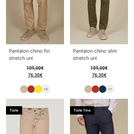
Pantalon chino fin
Pantalon chino slim
stretch uni
stretch uni
109,00
€
109,00
€
76,30
€
76,30
€
+5
+1
Toile
Toile fine