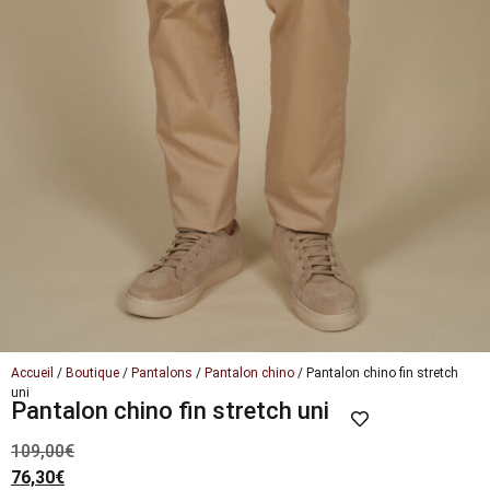
Accueil
/
Boutique
/
Pantalons
/
Pantalon chino
/ Pantalon chino fin stretch
uni
Pantalon chino fin stretch uni
109,00
€
76,30
€