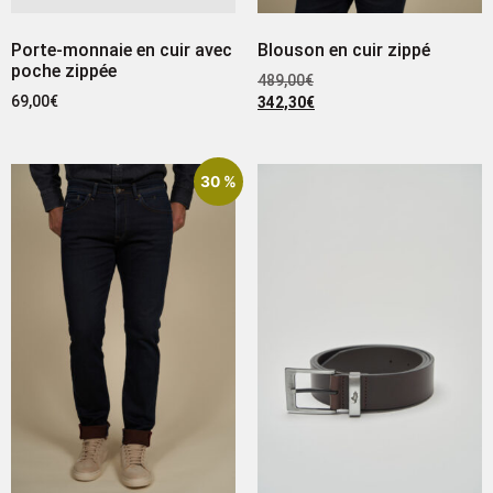
Porte-monnaie en cuir avec
Blouson en cuir zippé
poche zippée
489,00
€
69,00
€
342,30
€
30 %