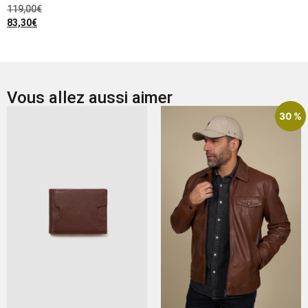
119,00
€
83,30
€
Vous allez aussi aimer
30 %