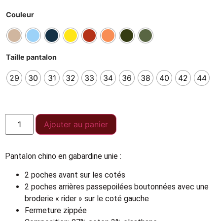
Couleur
Taille pantalon
29
30
31
32
33
34
36
38
40
42
44
Ajouter au panier
Pantalon chino en gabardine unie :
2 poches avant sur les cotés
2 poches arrières passepoilées boutonnées avec une
broderie « rider » sur le coté gauche
Fermeture zippée