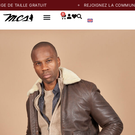
AILLE GRATUIT
REJOIGNEZ LA COMMUNAUTÉ ET
0