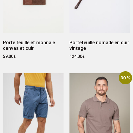
Porte feuille et monnaie
Portefeuille nomade en cuir
canvas et cuir
vintage
59,00
€
124,00
€
30 %