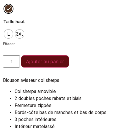
Taille haut
L
2XL
Effacer
Ajouter au panier
Blouson aviateur col sherpa
Col sherpa amovible
2 doubles poches rabats et biais
Fermeture zippée
Bords-côte bas de manches et bas de corps
3 poches intérieures
Intérieur matelassé