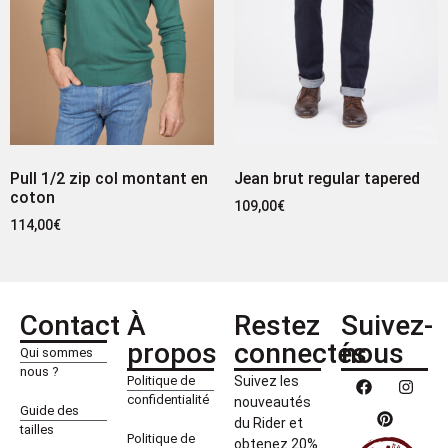
Pull 1/2 zip col montant en
Jean brut regular tapered
coton
109,00
€
114,00
€
Contact
À
Restez
Suivez-
propos
connectés
nous
Qui sommes
nous ?
Politique de
Suivez les
confidentialité
nouveautés
Guide des
du Rider et
tailles
Politique de
obtenez 20%