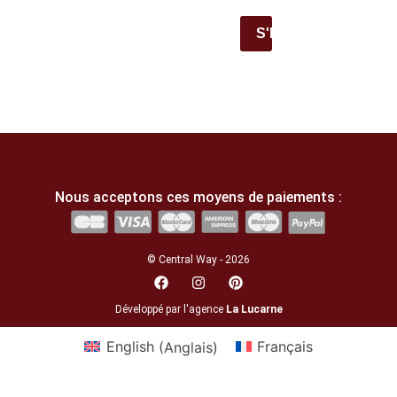
S'INSCRIRE
Nous acceptons ces moyens de paiements :
© Central Way - 2026
Développé par l'agence
La Lucarne
English
(
Anglais
)
Français