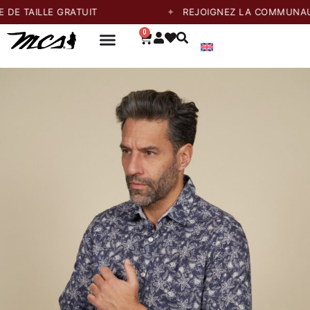
LLE GRATUIT
REJOIGNEZ LA COMMUNAUTÉ ET P
0