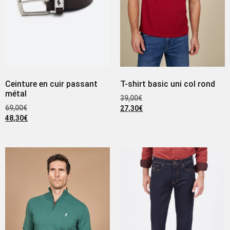
Ceinture en cuir passant
T-shirt basic uni col rond
métal
39,00
€
69,00
€
27,30
€
48,30
€