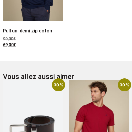
Pull uni demi zip coton
99,00
€
69,30
€
Vous allez aussi aimer
30 %
30 %