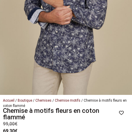
Accueil
/
Boutique
/
Chemises
/
Chemise motifs
/ Chemise à motifs fleurs en
coton flammé
Chemise à motifs fleurs en coton
flammé
99,00
€
69,30
€