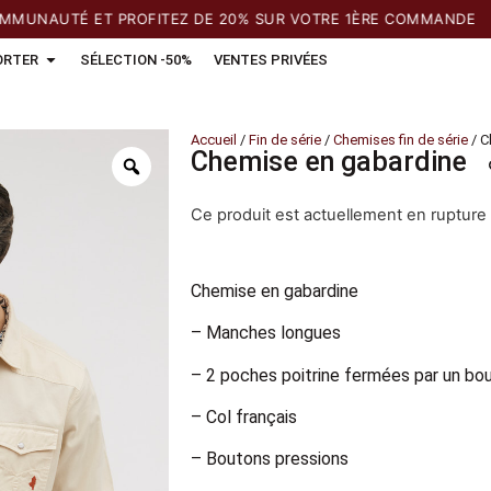
NAUTÉ ET PROFITEZ DE 20% SUR VOTRE 1ÈRE COMMANDE
ORTER
SÉLECTION -50%
VENTES PRIVÉES
Accueil
/
Fin de série
/
Chemises fin de série
/ C
Chemise en gabardine
Ce produit est actuellement en rupture 
Chemise en gabardine
– Manches longues
– 2 poches poitrine fermées par un bo
– Col français
– Boutons pressions