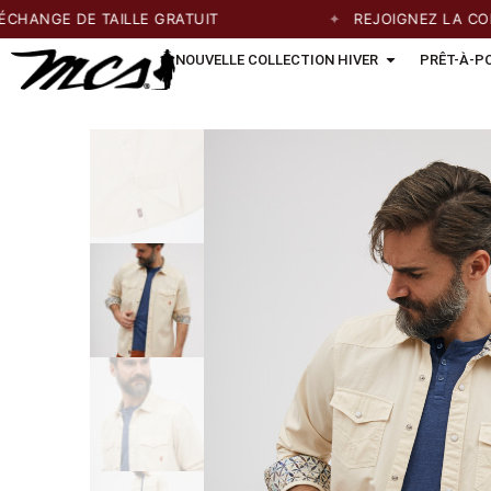
NGE DE TAILLE GRATUIT
REJOIGNEZ LA COMMU
NOUVELLE COLLECTION HIVER
PRÊT-À-P