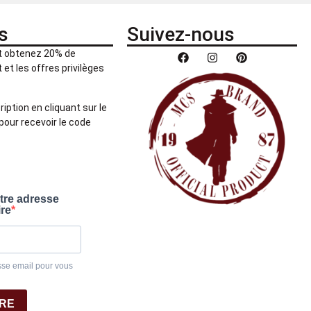
s
Suivez-nous
et obtenez 20% de
et les offres privilèges
ription en cliquant sur le
pour recevoir le code
otre adresse
ire
sse email pour vous
IRE