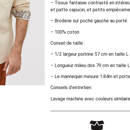
– Tissus fantaisie contrasté en intérie
et patte capucin, et petits empièceme
– Broderie sur poche gauche au porté
– 100% coton
Conseil de taille :
– 1/2 largeur poitrine 57 cm en taille L
– Longueur milieu dos 79 cm en taille L
– Le mannequin mesure 1.84m et port
Conseils d’entretien:
Lavage machine avec couleurs similair