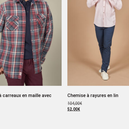
 carreaux en maille avec
Chemise à rayures en lin
104,00
€
52,00
€