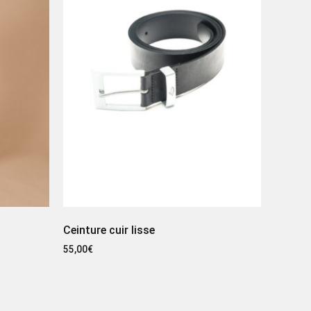
Ceinture cuir lisse
55,00
€