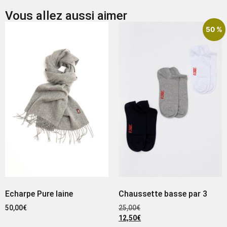
Vous allez aussi aimer
50 %
Echarpe Pure laine
Chaussette basse par 3
50,00
€
25,00
€
12,50
€