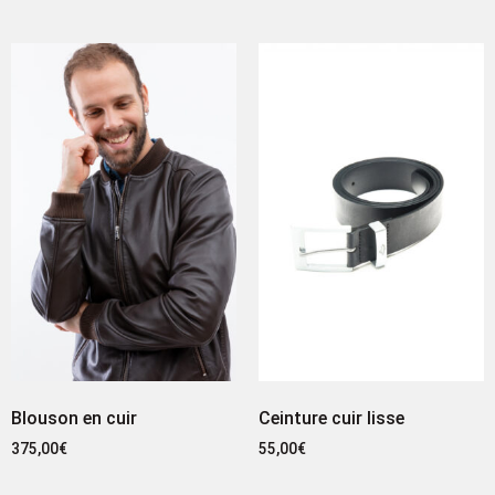
Blouson en cuir
Ceinture cuir lisse
375,00
€
55,00
€