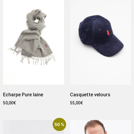
Echarpe Pure laine
Casquette velours
50,00
€
55,00
€
50 %