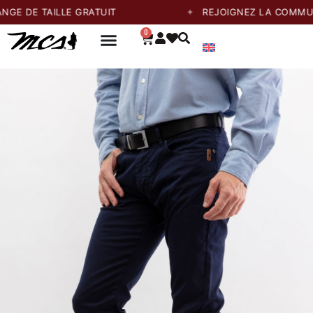
 TAILLE GRATUIT
REJOIGNEZ LA COMMUNAUTÉ 
0