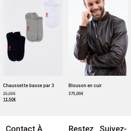
Chaussette basse par 3
Blouson en cuir
25,00
€
375,00
€
12,50
€
Contact
À
Restez
Suivez-