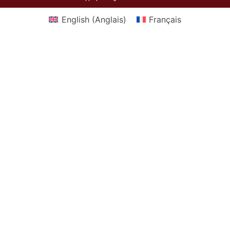
English
(
Anglais
)
Français