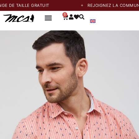
AILLE GRATUIT
REJOIGNEZ LA COMMUNAUTÉ ET
0