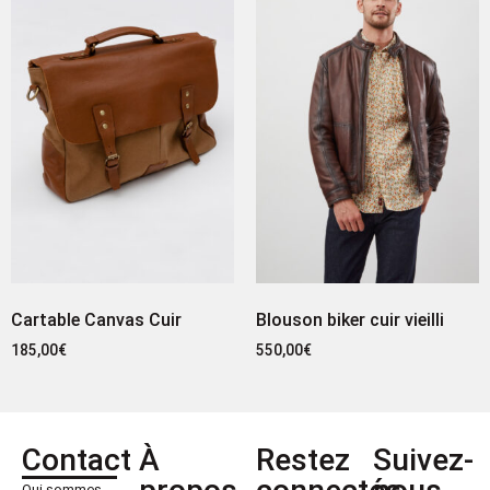
Cartable Canvas Cuir
Blouson biker cuir vieilli
185,00
€
550,00
€
Contact
À
Restez
Suivez-
Qui sommes