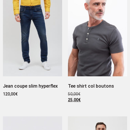
Jean coupe slim hyperflex
Tee shirt col boutons
120,00
€
50,00
€
25,00
€