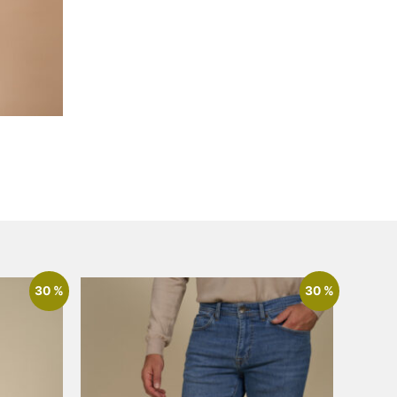
30 %
30 %