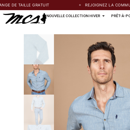
E TAILLE GRATUIT
REJOIGNEZ LA COMMUNAUTÉ
NOUVELLE COLLECTION HIVER
PRÊT-À-P