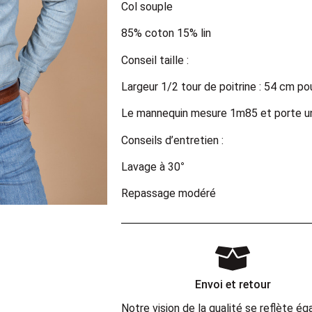
Col souple
85% coton 15% lin
Conseil taille :
Largeur 1/2 tour de poitrine : 54 cm po
Le mannequin mesure 1m85 et porte une
Conseils d’entretien :
Lavage à 30°
Repassage modéré
Envoi et retour
Notre vision de la qualité se reflète 