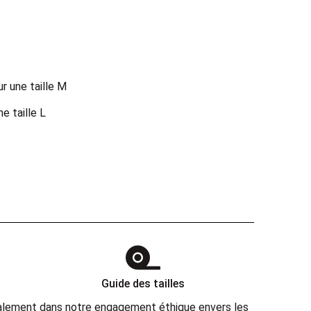
ur une taille M
 taille L
Guide des tailles
également dans notre engagement éthique envers les