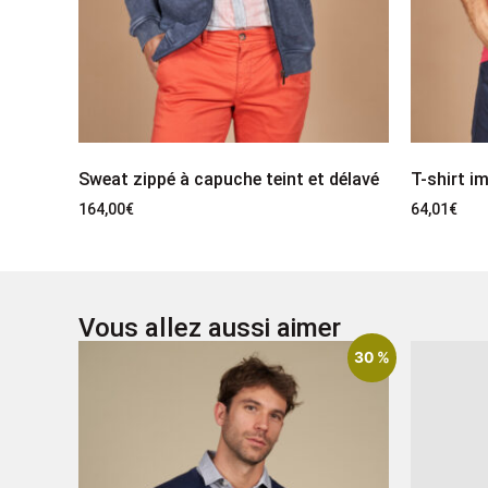
Sweat zippé à capuche teint et délavé
T-shirt i
164,00
€
64,01
€
Vous allez aussi aimer
30 %