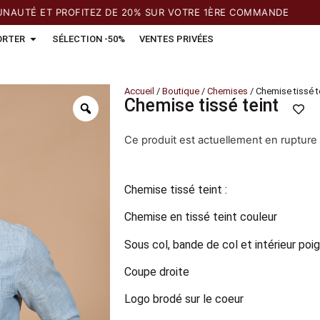
 ET PROFITEZ DE 20% SUR VOTRE 1ÈRE COMMANDE
ORTER
SÉLECTION -50%
VENTES PRIVÉES
Accueil
/
Boutique
/
Chemises
/ Chemise tissé t
Chemise tissé teint
Ce produit est actuellement en rupture 
Chemise tissé teint :
Chemise en tissé teint couleur
Sous col, bande de col et intérieur poi
Coupe droite
Logo brodé sur le coeur