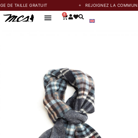
TAILLE GRATUIT
REJOIGNEZ LA COMMUNAUTÉ E
0