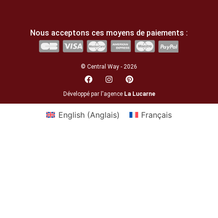
Nous acceptons ces moyens de paiements :
© Central Way - 2026
Développé par l'agence
La Lucarne
English
(
Anglais
)
Français