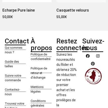
Echarpe Pure laine
Casquette velours
50,00
€
55,00
€
Contact
À
Restez
Suivez-
propos
connectés
nous
Qui sommes
nous ?
Politique de
Suivez les
confidentialité
nouveautés
Guide des
du Rider et
tailles
Politique de
obtenez 20%
retour et
de réduction
Suivre votre
d'échange
sur votre
commande
premier
Mentions
Contactez-
achat et les
légales
nous
offres
privilèges de
Conditions
Trouvez votre
la
générales