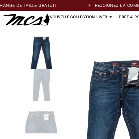
GE DE TAILLE GRATUIT
REJOIGNEZ LA COMMUNA
NOUVELLE COLLECTION HIVER
PRÊT-À-P