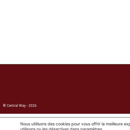
© Central Way - 2026
Nous utilisons des cookies pour vous offrir la meilleure e
utilisons ou les désactiver dans
paramètres
.