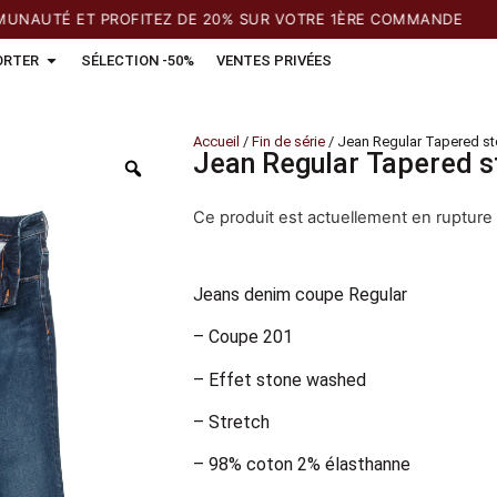
UTÉ ET PROFITEZ DE 20% SUR VOTRE 1ÈRE COMMANDE
ORTER
SÉLECTION -50%
VENTES PRIVÉES
Accueil
/
Fin de série
/ Jean Regular Tapered s
Jean Regular Tapered 
Ce produit est actuellement en rupture 
Jeans denim coupe Regular
– Coupe 201
– Effet stone washed
– Stretch
– 98% coton 2% élasthanne