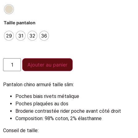
Taille pantalon
29
31
32
36
Ajouter au panier
Pantalon chino armuré taille slim:
Poches biais rivets métalique
Poches plaquées au dos
Broderie contrastée rider poche avant côté droit
Composition: 98% coton, 2% élasthanne
Conseil de taille: