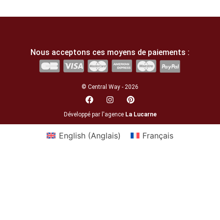
Nous acceptons ces moyens de paiements :
© Central Way - 2026
Développé par l'agence
La Lucarne
English
(
Anglais
)
Français