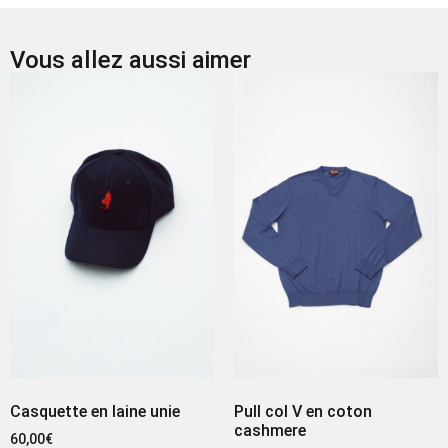
Vous allez aussi aimer
Casquette en laine unie
Pull col V en coton
cashmere
60,00
€