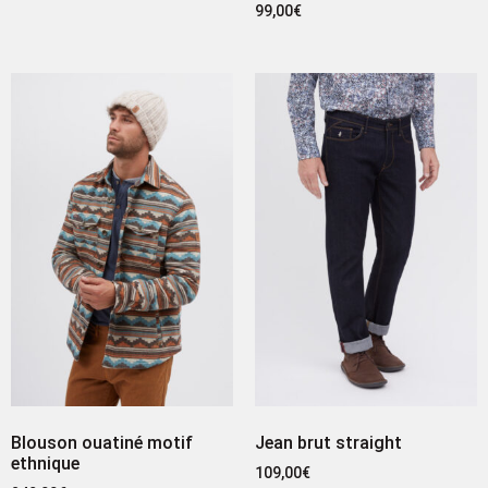
99,00
€
Blouson ouatiné motif
Jean brut straight
ethnique
109,00
€