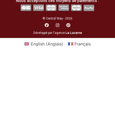
Nous acceptons ces moyens de paiements :
© Central Way - 2026
Développé par l'agence
La Lucarne
English
(
Anglais
)
Français