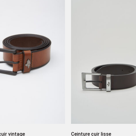
cuir vintage
Ceinture cuir lisse