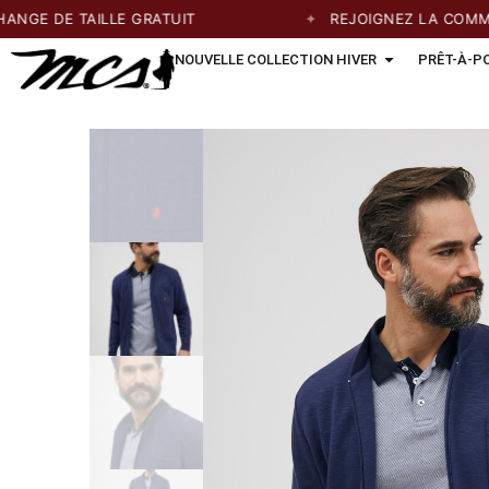
E DE TAILLE GRATUIT
REJOIGNEZ LA COMMUNAU
NOUVELLE COLLECTION HIVER
PRÊT-À-P