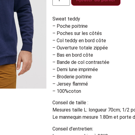
Sweat teddy
– Poche poitrine
– Poches sur les côtés
– Col teddy en bord côte
– Ouverture totale zippée
– Bas en bord côte
– Bande de col contrastée
– Demi lune imprimée
– Broderie poitrine
– Jersey flammé
– 100%coton
Conseil de taille :
Mesures taille L: longueur 70cm; 1/2 p
Le mannequin mesure 1.80m et porte d
Conseil d’entretien: