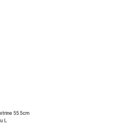
oitrine 55.5cm
u L