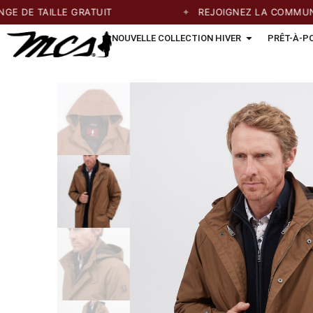
E TAILLE GRATUIT
REJOIGNEZ LA COMMUNAUTÉ
NOUVELLE COLLECTION HIVER
PRÊT-À-P