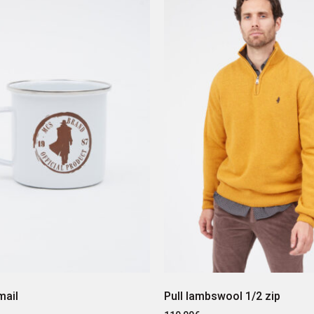
mail
Pull lambswool 1/2 zip