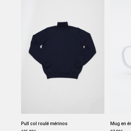
Pull col roulé mérinos
Mug en é