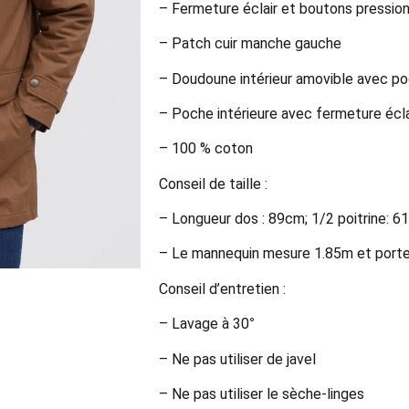
– Fermeture éclair et boutons pressio
– Patch cuir manche gauche
– Doudoune intérieur amovible avec p
– Poche intérieure avec fermeture écla
– 100 % coton
Conseil de taille :
– Longueur dos : 89cm; 1/2 poitrine: 61
– Le mannequin mesure 1.85m et porte
Conseil d’entretien :
– Lavage à 30°
– Ne pas utiliser de javel
– Ne pas utiliser le sèche-linges