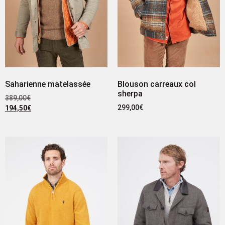
Saharienne matelassée
Blouson carreaux col
sherpa
389,00
€
299,00
€
194,50
€