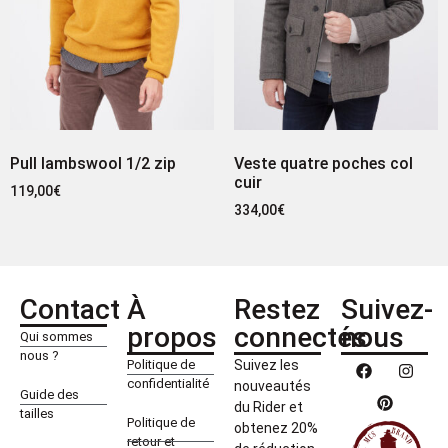
Pull lambswool 1/2 zip
Veste quatre poches col
cuir
119,00
€
334,00
€
Contact
À
Restez
Suivez-
propos
connectés
nous
Qui sommes
nous ?
Politique de
Suivez les
confidentialité
nouveautés
Guide des
du Rider et
tailles
Politique de
obtenez 20%
retour et