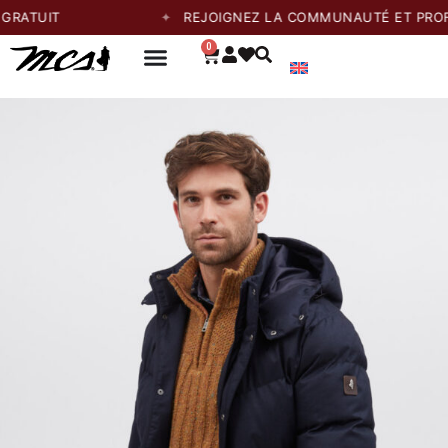
T
REJOIGNEZ LA COMMUNAUTÉ ET PROFITEZ D
0