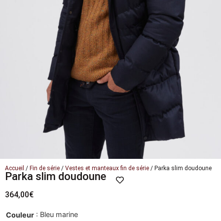
Accueil
/
Fin de série
/
Vestes et manteaux fin de série
/ Parka slim doudoune
Parka slim doudoune
364,00
€
: Bleu marine
Couleur