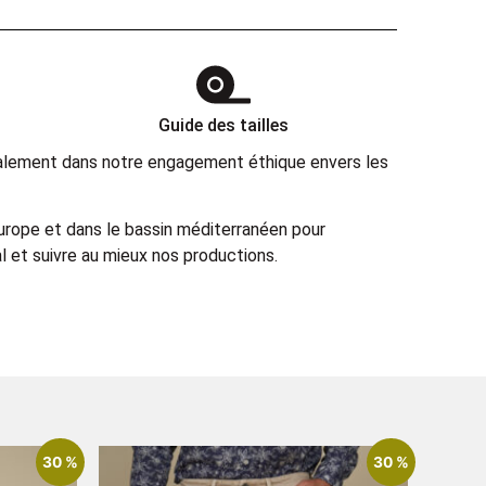
Guide des tailles
également dans notre engagement éthique envers les
Europe et dans le bassin méditerranéen pour
 et suivre au mieux nos productions.
30 %
30 %