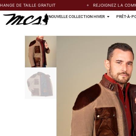
E DE TAILLE GRATUIT
REJOIGNEZ LA COMMUNA
NOUVELLE COLLECTION HIVER
PRÊT-À-P