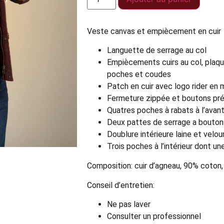
Veste canvas et empiècement en cuir
Languette de serrage au col
Empiècements cuirs au col, plaq
poches et coudes
Patch en cuir avec logo rider en 
Fermeture zippée et boutons pré
Quatres poches à rabats à l’avan
Deux pattes de serrage a bouton
Doublure intérieure laine et velou
Trois poches à l’intérieur dont u
Composition: cuir d’agneau, 90% coton,
Conseil d’entretien:
Ne pas laver
Consulter un professionnel