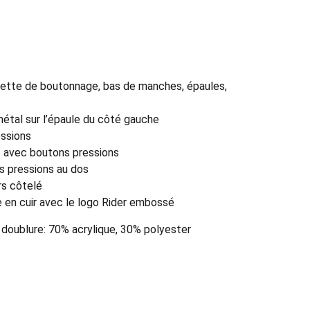
uette de boutonnage, bas de manches, épaules,
métal sur l’épaule du côté gauche
ssions
t avec boutons pressions
s pressions au dos
rs côtelé
ne en cuir avec le logo Rider embossé
 doublure: 70% acrylique, 30% polyester