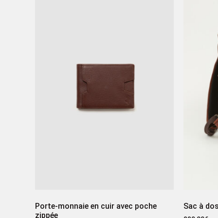
Porte-monnaie en cuir avec poche
Sac à do
zippée