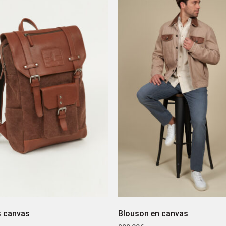
s canvas
Blouson en canvas