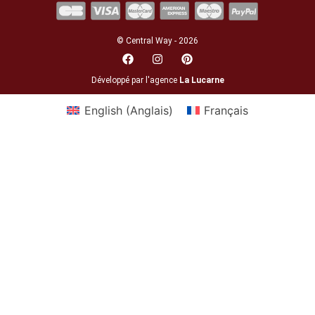
© Central Way - 2026
Développé par l'agence
La Lucarne
English
(
Anglais
)
Français