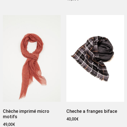
Chèche imprimé micro
Cheche a franges biface
motifs
40,00
€
49,00
€