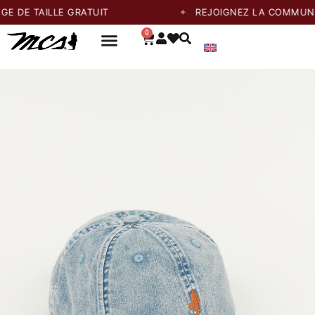
E TAILLE GRATUIT
REJOIGNEZ LA COMMUNAUTÉ
0