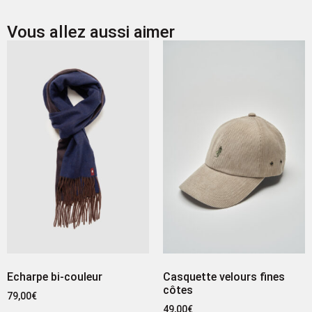
Vous allez aussi aimer
Echarpe bi-couleur
Casquette velours fines
côtes
79,00
€
49,00
€